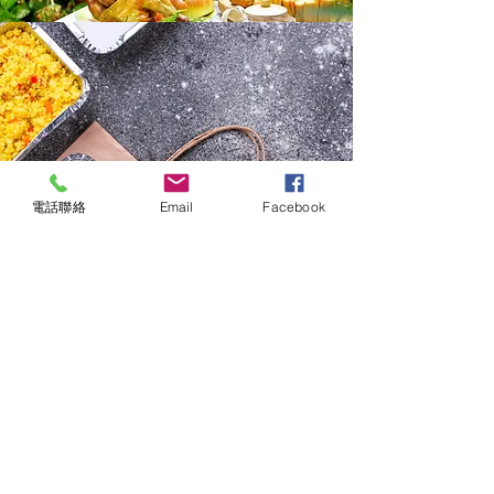
電話聯絡
Email
Facebook
鮮食宅配
加熱即食的美味新選擇
© 好田洋食餐廳 Tasty And Healthy Meals
(06)2601-819
台南市東區崇善路236號